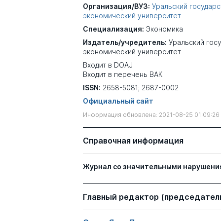
Организация/ВУЗ:
Уральский государ
экономический университет
Специализация:
Экономика
Издатель/учредитель:
Уральский гос
экономический университет
Входит в DOAJ
Входит в перечень ВАК
ISSN:
2658-5081; 2687-0002
Официальный сайт
Информация обновлена: 2021-08-25 01:09:26
Справочная информация
Журнал со значительными нарушени
Главный редактор (председатель