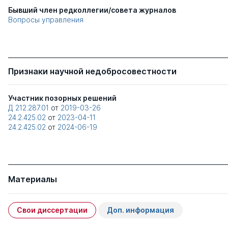
Бывший член редколлегии/совета журналов
Вопросы управления
Признаки научной недобросовестности
Участник позорных решений
Д 212.287.01
от
2019-03-26
24.2.425.02
от
2023-04-11
24.2.425.02
от
2024-06-19
Материалы
Свои диссертации
Доп. информация