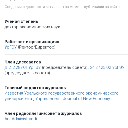
Сведения о должности актуальны на момент публикации на сайте
Ученая степень
доктор экономических наук
Работает в организациях
УрГЭУ
(Ректор/Директор)
Член диссоветов
Д 212.287.01
УрГЭУ
(председатель совета),
24.2.425.02
УрГЭУ
(председатель совета)
Главный редактор журналов
Известия Уральского государственного экономического
университета
,
Управленец
,
Journal of New Economy
Член редколлегии/совета журналов
Ars Administrandi