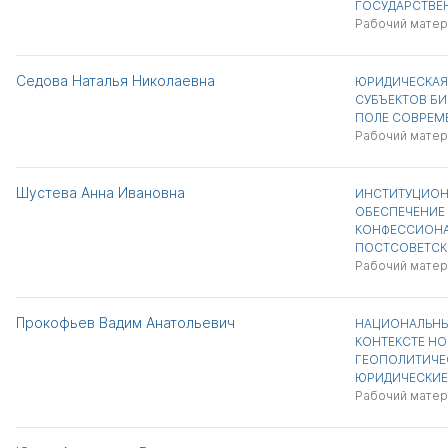
ГОСУДАРСТВЕ
Рабочий матер
Седова Наталья Николаевна
ЮРИДИЧЕСКАЯ
СУБЪЕКТОВ Б
ПОЛЕ СОВРЕМ
Рабочий матер
Шустева Анна Ивановна
ИНСТИТУЦИОН
ОБЕСПЕЧЕНИЕ
КОНФЕССИОНА
ПОСТСОВЕТСК
Рабочий матер
Прокофьев Вадим Анатольевич
НАЦИОНАЛЬНЫ
КОНТЕКСТЕ Н
ГЕОПОЛИТИЧЕ
ЮРИДИЧЕСКИЕ
Рабочий матер