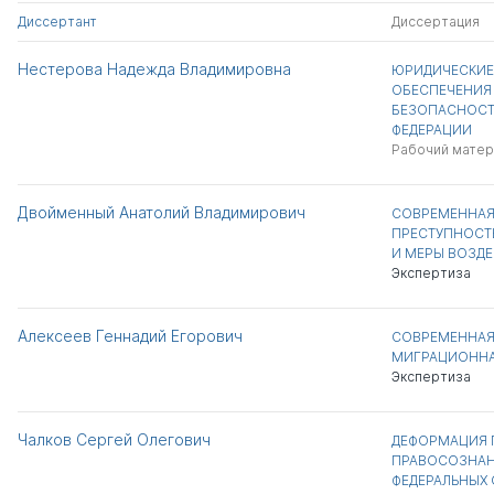
Диссертант
Диссертация
Нестерова Надежда Владимировна
ЮРИДИЧЕСКИЕ
ОБЕСПЕЧЕНИ
БЕЗОПАСНОСТ
ФЕДЕРАЦИИ
Рабочий матер
Двойменный Анатолий Владимирович
СОВРЕМЕННАЯ
ПРЕСТУПНОСТ
И МЕРЫ ВОЗДЕ
Экспертиза
Алексеев Геннадий Егорович
СОВРЕМЕННАЯ
МИГРАЦИОННА
Экспертиза
Чалков Сергей Олегович
ДЕФОРМАЦИЯ
ПРАВОСОЗНА
ФЕДЕРАЛЬНЫХ