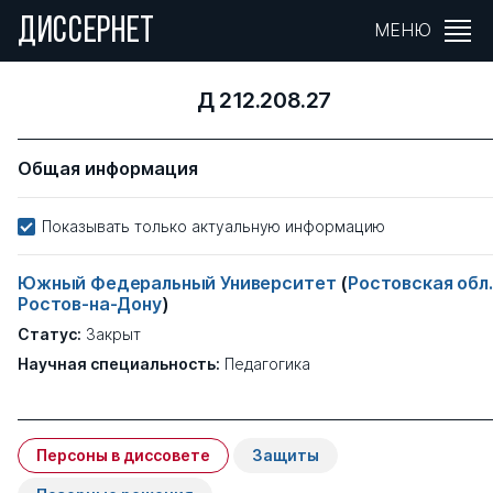
ДИССЕРНЕТ
МЕНЮ
Д 212.208.27
Общая информация
Показывать только актуальную информацию
Южный Федеральный Университет
(
Ростовская обл.
Ростов-на-Дону
)
Статус:
Закрыт
Научная специальность:
Педагогика
Персоны в диссовете
Защиты