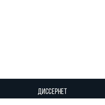
ДИССЕРНЕТ
Вольное сетевое сообщество экспертов, исследователей и