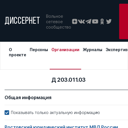
Вольное
ДИССЕРНЕТ
сетевое
сообщество
О
Персоны
Организации
Журналы
Эксперти
проекте
Д 203.011.03
Общая информация
Показывать только актуальную информацию
Ростовский юридический институт МВД России