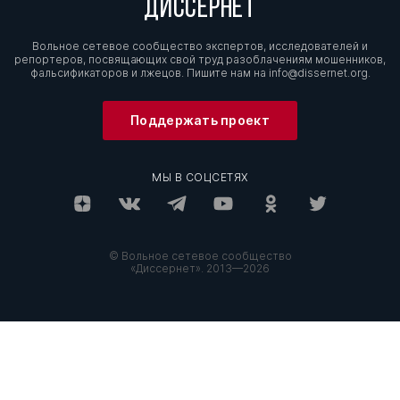
ДИССЕРНЕТ
Вольное сетевое сообщество экспертов, исследователей и
репортеров, посвящающих свой труд разоблачениям мошенников,
фальсификаторов и лжецов. Пишите нам на
info@dissernet.org.
Поддержать проект
МЫ В СОЦСЕТЯХ
© Вольное сетевое сообщество
«Диссернет». 2013—2026