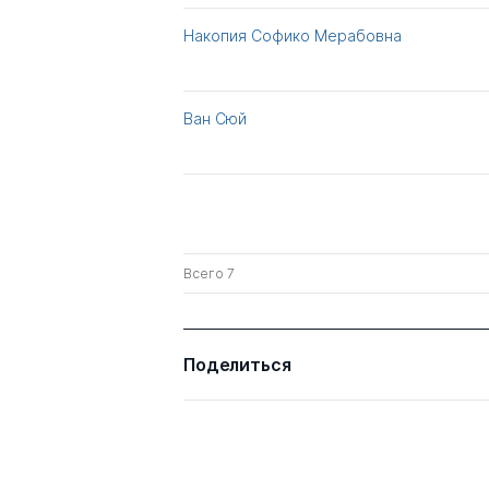
Накопия Софико Мерабовна
Ван Сюй
Всего 7
Поделиться