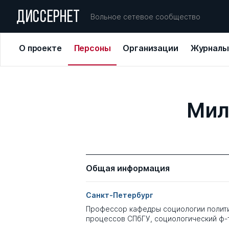
ДИССЕРНЕТ
Вольное сетевое сообщество
О проекте
Персоны
Организации
Журналы
Мил
Общая информация
Санкт-Петербург
Профессор кафедры социологии полити
процессов СПбГУ, социологический ф-