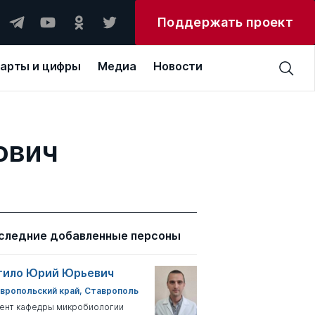
Поддержать проект
арты и цифры
Медиа
Новости
ович
следние добавленные персоны
тило Юрий Юрьевич
вропольский край, Ставрополь
ент кафедры микробиологии