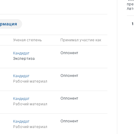
пре
Авт
ормация
1
Ученая степень
Принимал участие как
Оппонент
Кандидат
Экспертиза
Оппонент
Кандидат
Рабочий материал
Оппонент
Кандидат
Рабочий материал
Оппонент
Кандидат
Рабочий материал