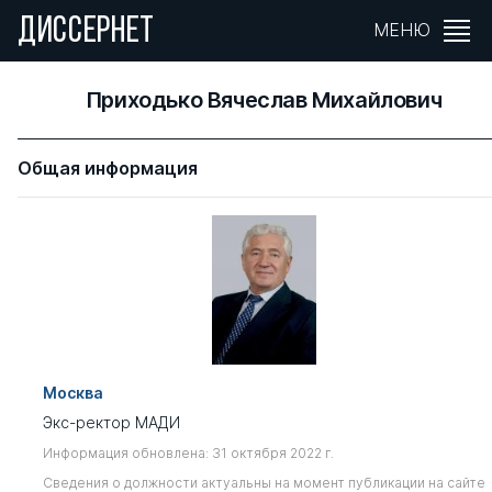
ДИССЕРНЕТ
МЕНЮ
Приходько Вячеслав Михайлович
Общая информация
Москва
Экс-ректор МАДИ
Информация обновлена: 31 октября 2022 г.
Сведения о должности актуальны на момент публикации на сайте