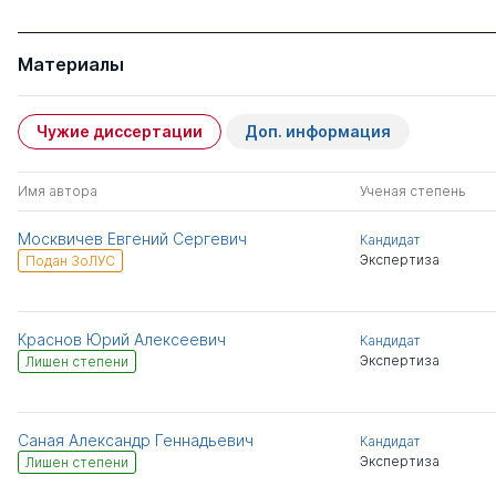
Материалы
Чужие диссертации
Доп. информация
Имя автора
Ученая степень
Москвичев Евгений Сергевич
Кандидат
Экспертиза
Подан ЗоЛУС
Краснов Юрий Алексеевич
Кандидат
Экспертиза
Лишен степени
Саная Александр Геннадьевич
Кандидат
Экспертиза
Лишен степени