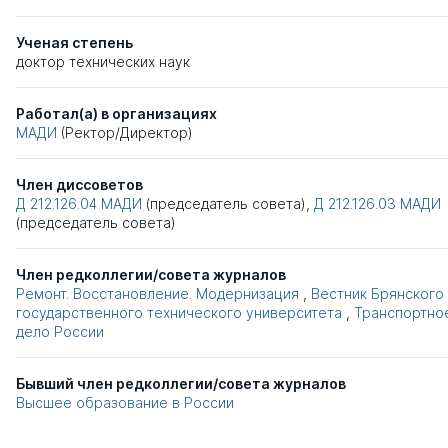
Ученая степень
доктор технических наук
Работал(а) в организациях
МАДИ
(Ректор/Директор)
Член диссоветов
Д 212.126.04
МАДИ
(председатель совета),
Д 212.126.03
МАДИ
(председатель совета)
Член редколлегии/совета журналов
Ремонт. Восстановление. Модернизация
,
Вестник Брянского
государственного технического университета
,
Транспортно
дело России
Бывший член редколлегии/совета журналов
Высшее образование в России