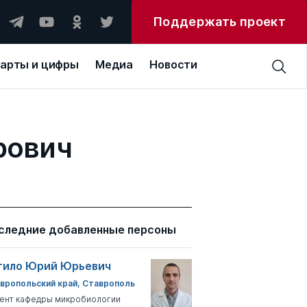
Поддержать проект
арты и цифры
Медиа
Новости
рович
следние добавленные персоны
тило Юрий Юрьевич
вропольский край, Ставрополь
ент кафедры микробиологии