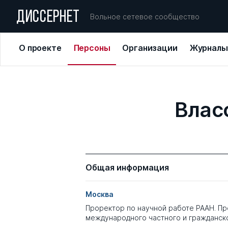
ДИССЕРНЕТ
Вольное сетевое сообщество
О проекте
Персоны
Организации
Журналы
Влас
Общая информация
Москва
Проректор по научной работе РААН. П
международного частного и гражданск