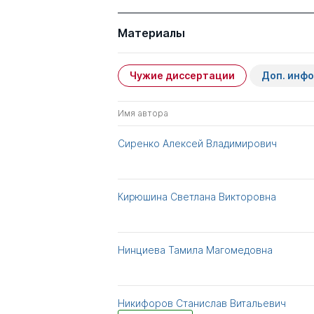
Материалы
Чужие диссертации
Доп. инф
Имя автора
Сиренко Алексей Владимирович
Кирюшина Светлана Викторовна
Нинциева Тамила Магомедовна
Никифоров Станислав Витальевич