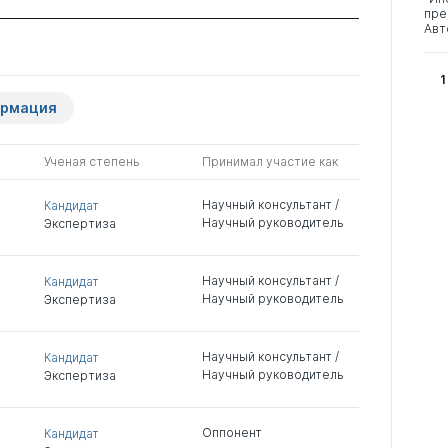
пре
Авт
1
ормация
Ученая степень
Принимал участие как
Научный консультант /
Кандидат
Научный руководитель
Экспертиза
Научный консультант /
Кандидат
Научный руководитель
Экспертиза
Научный консультант /
Кандидат
Научный руководитель
Экспертиза
Оппонент
Кандидат