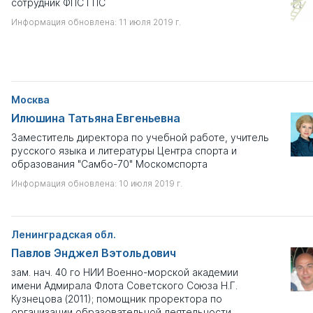
сотрудник ФПС ГПС
Информация обновлена: 11 июля 2019 г.
Москва
Илюшина Татьяна Евгеньевна
Заместитель директора по учебной работе, учитель
русского языка и литературы Центра спорта и
образования "Самбо-70" Москомспорта
Информация обновлена: 10 июля 2019 г.
Ленинградская обл.
Павлов Энджел Вэтольдович
зам. нач. 40 го НИИ Военно-морской академии
имени Адмирала Флота Советского Союза Н.Г.
Кузнецова (2011); помощник проректора по
организации образовательной деятельности